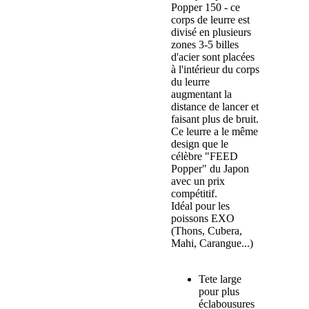
Popper 150 - ce
corps de leurre est
divisé en plusieurs
zones 3-5 billes
d'acier sont placées
à l'intérieur du corps
du leurre
augmentant la
distance de lancer et
faisant plus de bruit.
Ce leurre a le même
design que le
célèbre "FEED
Popper" du Japon
avec un prix
compétitif.
Idéal pour les
poissons EXO
(Thons, Cubera,
Mahi, Carangue...)
Tete large
pour plus
éclabousures