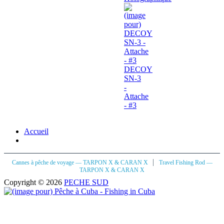
DECOY
SN-3
-
Attache
- #3
Accueil
|
Cannes à pêche de voyage — TARPON X & CARAN X
Travel Fishing Rod —
TARPON X & CARAN X
Copyright © 2026
PECHE SUD