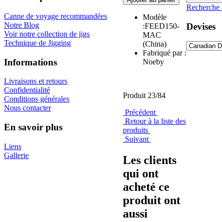
Recherche 
Canne de voyage recommandées
Modèle
Notre Blog
Devises
:FEED150-
Voir notre collection de jigs
MAC
Technique de Jigging
(China)
Fabriqué par :
Informations
Noeby
Livraisons et retours
Confidentialité
Produit 23/84
Conditions générales
Nous contacter
Précédent
Retour à la liste des
En savoir plus
produits
Suivant
Liens
Gallerie
Les clients
qui ont
acheté ce
produit ont
aussi