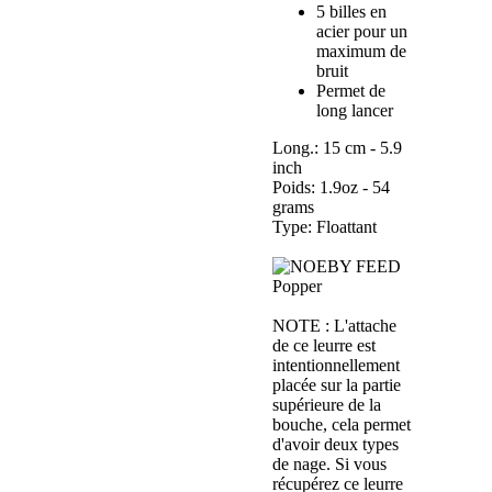
5 billes en
acier pour un
maximum de
bruit
Permet de
long lancer
Long.: 15 cm - 5.9
inch
Poids: 1.9oz - 54
grams
Type: Floattant
NOTE : L'attache
de ce leurre est
intentionnellement
placée sur la partie
supérieure de la
bouche, cela permet
d'avoir deux types
de nage. Si vous
récupérez ce leurre