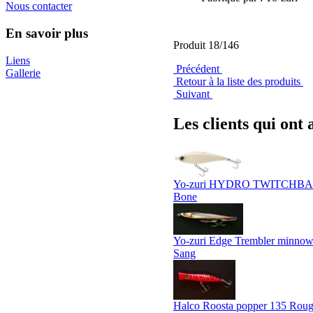
Nous contacter
En savoir plus
Produit 18/146
Liens
Précédent
Gallerie
Retour à la liste des produits
Suivant
Les clients qui ont 
Yo-zuri HYDRO TWITCHBAI
Bone
Yo-zuri Edge Trembler minn
Sang
Halco Roosta popper 135 Rouge