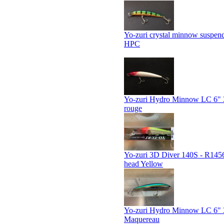
Yo-zuri crystal minnow suspen
HPC
Yo-zuri Hydro Minnow LC 6" 3
rouge
Yo-zuri 3D Diver 140S - R1
head Yellow
Yo-zuri Hydro Minnow LC 6" 3
Maquereau