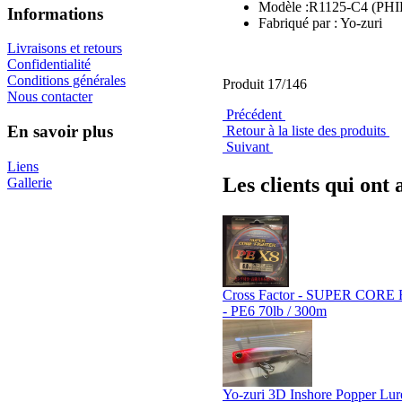
Modèle :R1125-C4 (PH
Informations
Fabriqué par : Yo-zuri
Livraisons et retours
Confidentialité
Conditions générales
Produit 17/146
Nous contacter
Précédent
En savoir plus
Retour à la liste des produits
Suivant
Liens
Les clients qui ont 
Gallerie
Cross Factor - SUPER COR
- PE6 70lb / 300m
Yo-zuri 3D Inshore Popper Lur