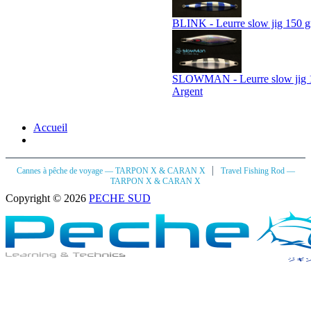
BLINK - Leurre slow jig 150 gr
SLOWMAN - Leurre slow jig 1
Argent
Accueil
|
Cannes à pêche de voyage — TARPON X & CARAN X
Travel Fishing Rod —
TARPON X & CARAN X
Copyright © 2026
PECHE SUD