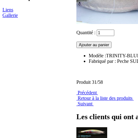
Liens
Gallerie
Quantité :
Modèle :TRINITY-BLU
Fabriqué par : Peche S
Produit 31/58
Précédent
Retour à la liste des produits
Suivant
Les clients qui ont 