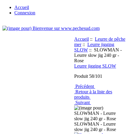
Accueil
Connexion
Accueil
::
Leurre de pêche
mer
::
Leurre jigging
SLOW
:: SLOWMAN -
Leurre slow jig 240 gr -
Rose
Leurre jigging SLOW
Produit 58/101
Précédent
Retour à la liste des
produits
Suivant
SLOWMAN - Leurre
slow jig 240 gr - Rose