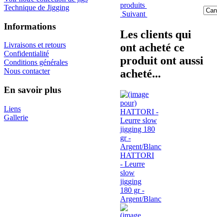
produits
Technique de Jigging
Suivant
Informations
Les clients qui
Livraisons et retours
ont acheté ce
Confidentialité
produit ont aussi
Conditions générales
Nous contacter
acheté...
En savoir plus
Liens
Gallerie
HATTORI
- Leurre
slow
jigging
180 gr -
Argent/Blanc