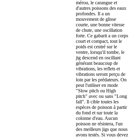
mérou, le carangue et
d'autres poissons des eaux
profondes. Il a un
mouvement de glisse
courte, une bonne vitesse
de chute, une oscillation
forte. Ce gabarit a un corps
court et compact, tout le
poids est centré sur le
ventre, lorsqu'il tombe, le
jig descend en oscillant
générant beaucoup de
vibrations, les reflets et
vibrations seront perçu de
loin par les prédateurs. On
peut l'utiliser en mode
"Slow pitch ou High
pitch" avec ou sans "Long
fall". Il cible toutes les
espèces de poisson à partir
du fond et sur toute la
colonne d'eau. Aucun
poisson ne résistera, l'un
des meilleurs jigs que nous
avons testés. Si vous devez