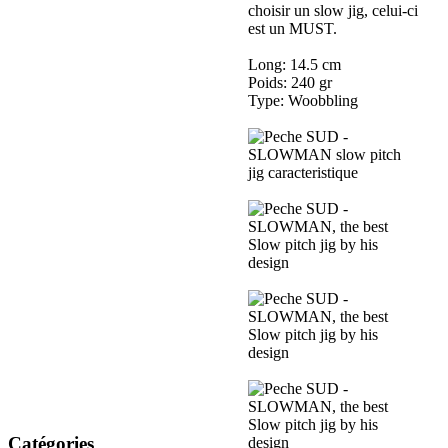
choisir un slow jig, celui-ci
est un MUST.
Long: 14.5 cm
Poids: 240 gr
Type: Woobbling
Catégories