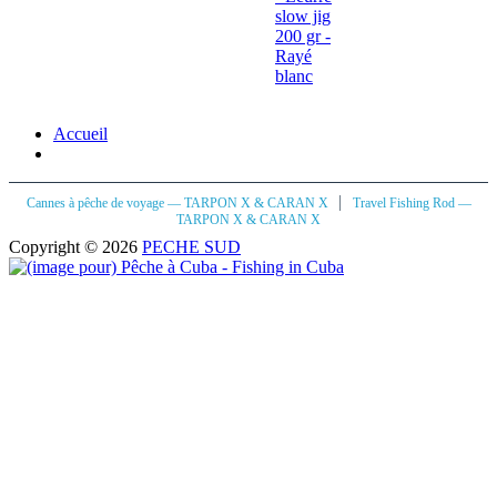
slow jig
200 gr -
Rayé
blanc
Accueil
|
Cannes à pêche de voyage — TARPON X & CARAN X
Travel Fishing Rod —
TARPON X & CARAN X
Copyright © 2026
PECHE SUD