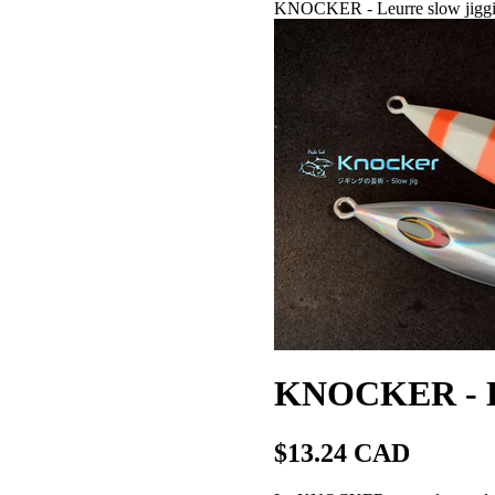
KNOCKER - Leurre slow jiggin
KNOCKER - Leu
$13.24 CAD