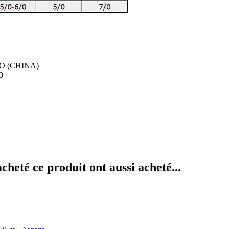
SO (CHINA)
UD
acheté ce produit ont aussi acheté...