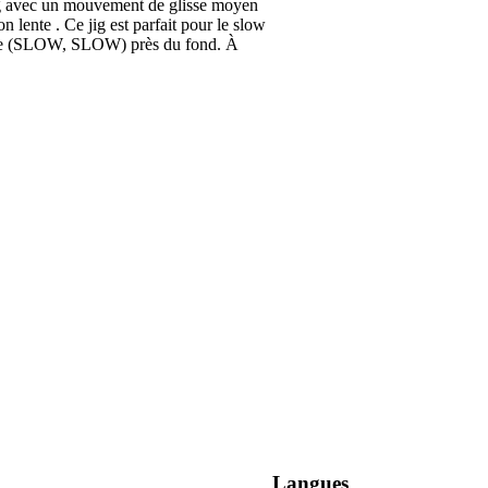
jig avec un mouvement de glisse moyen
n lente . Ce jig est parfait pour le slow
lente (SLOW, SLOW) près du fond. À
Langues