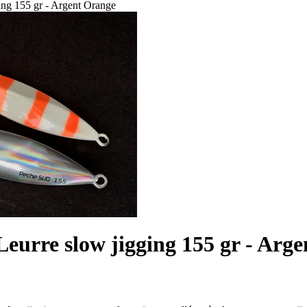
g 155 gr - Argent Orange
rre slow jigging 155 gr - Arge