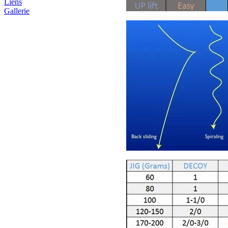
Liens
Gallerie