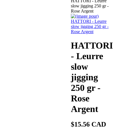
HATTORI - Leurre
slow jigging 250 gr -
Rose Argent
HATTORI
- Leurre
slow
jigging
250 gr -
Rose
Argent
$15.56 CAD