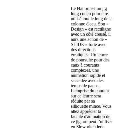
Le Hattori est un jig
long conçu pour être
utilisé tout le long de la
colonne d'eau. Son «
Design » est rectiligne
avec un côté creusé, il
aura une action de «
SLIDE » forte avec
des directions
erratiques. Un leurre
de poursuite pour des
eaux à courants
complexes, une
animation rapide et
saccadée avec des
temps de pause.
L'emprise du courant
sur ce leurre sera
réduite par sa
silhouette mince. Vous
allez apprécier la
facilité d'animation de
ce jig, on peut l’utiliser
en Slow pitch jerk,