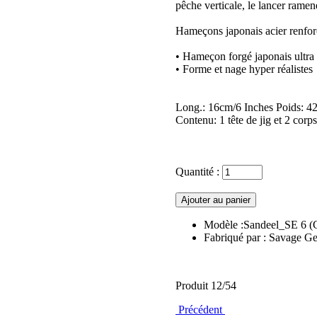
pêche verticale, le lancer ramene
Hameçons japonais acier renforcé
• Hameçon forgé japonais ultra
• Forme et nage hyper réalistes
Long.: 16cm/6 Inches Poids: 42
Contenu: 1 tête de jig et 2 corp
Quantité :
Modèle :Sandeel_SE 6 
Fabriqué par : Savage Ge
Produit 12/54
Précédent