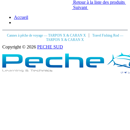
Retour à la liste des produits
Suivant
Accueil
|
Cannes à pêche de voyage — TARPON X & CARAN X
Travel Fishing Rod —
TARPON X & CARAN X
Copyright © 2026
PECHE SUD