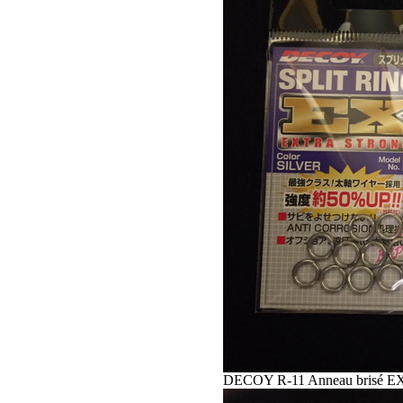
DECOY R-11 Anneau brisé EX 