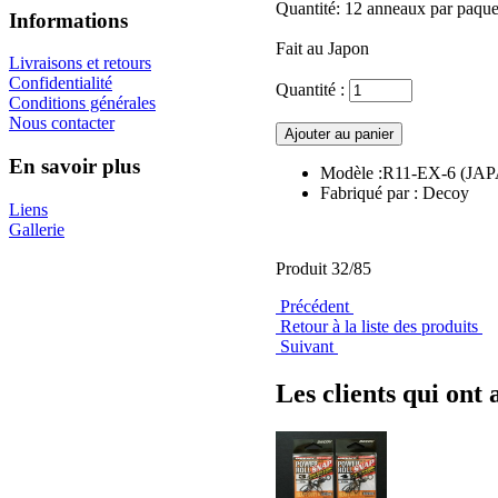
Quantité: 12 anneaux par paque
Informations
Fait au Japon
Livraisons et retours
Confidentialité
Quantité :
Conditions générales
Nous contacter
En savoir plus
Modèle :R11-EX-6 (JA
Fabriqué par : Decoy
Liens
Gallerie
Produit 32/85
Précédent
Retour à la liste des produits
Suivant
Les clients qui ont 