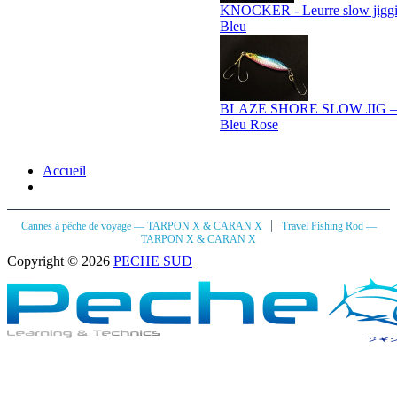
KNOCKER - Leurre slow jiggin
Bleu
BLAZE SHORE SLOW JIG – 2
Bleu Rose
Accueil
|
Cannes à pêche de voyage — TARPON X & CARAN X
Travel Fishing Rod —
TARPON X & CARAN X
Copyright © 2026
PECHE SUD