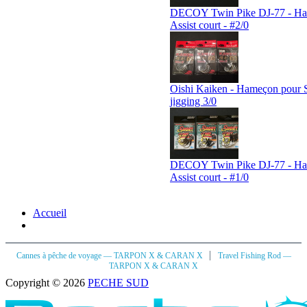
DECOY Twin Pike DJ-77 - H
Assist court - #2/0
Oishi Kaiken - Hameçon pour 
jigging 3/0
DECOY Twin Pike DJ-77 - H
Assist court - #1/0
Accueil
|
Cannes à pêche de voyage — TARPON X & CARAN X
Travel Fishing Rod —
TARPON X & CARAN X
Copyright © 2026
PECHE SUD