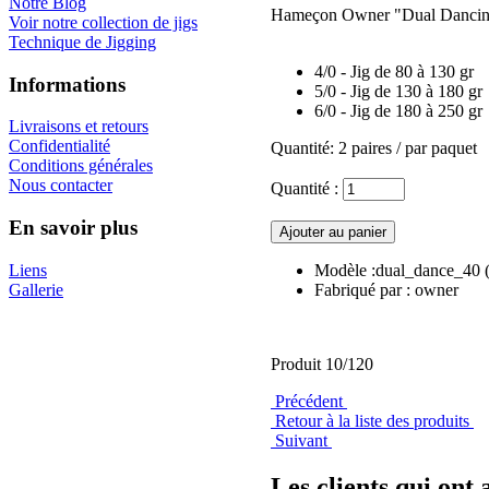
Notre Blog
Hameçon Owner "Dual Dancing G
Voir notre collection de jigs
Technique de Jigging
4/0 - Jig de 80 à 130 gr
Informations
5/0 - Jig de 130 à 180 gr
6/0 - Jig de 180 à 250 gr
Livraisons et retours
Confidentialité
Quantité: 2 paires / par paquet
Conditions générales
Nous contacter
Quantité :
En savoir plus
Liens
Modèle :dual_dance_40
Gallerie
Fabriqué par : owner
Produit 10/120
Précédent
Retour à la liste des produits
Suivant
Les clients qui ont 