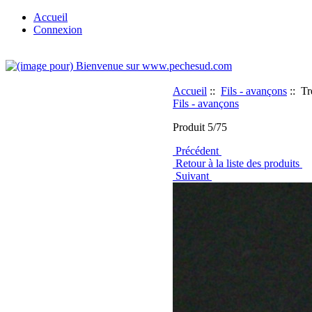
Accueil
Connexion
Accueil
::
Fils - avançons
:: Tr
Fils - avançons
Produit 5/75
Précédent
Retour à la liste des produits
Suivant