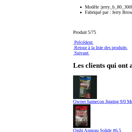
Modèle :jerry_b_80_30
Fabriqué par : Jerry Brow
Produit 5/75
Précédent
Retour à la liste des produits
Suivant
Les clients qui ont 
Owner hameçon Jigging 9/0 Mo
Oishi Anneau Solide #6.5