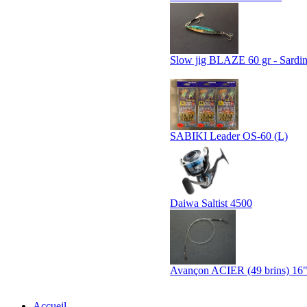
Slow jig BLAZE 60 gr - Sardi
SABIKI Leader OS-60 (L)
Daiwa Saltist 4500
Avançon ACIER (49 brins) 16"
Accueil