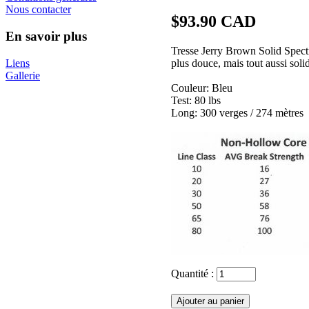
Nous contacter
$93.90 CAD
En savoir plus
Tresse Jerry Brown Solid Spectra 
Liens
plus douce, mais tout aussi soli
Gallerie
Couleur: Bleu
Test: 80 lbs
Long: 300 verges / 274 mètres
Quantité :