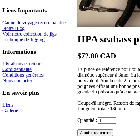
Liens Importants
Canne de voyage recommandées
Notre Blog
Voir notre collection de jigs
HPA seabass pl
Technique de Jigging
Informations
$72.80 CAD
Livraisons et retours
La pince de référence pour tout
Confidentialité
diamètre supérieur à 3mm. Sa lo
Conditions générales
polyvalent. Son bec de 2,5 mm d
Nous contacter
poignées offrant une bonne prise
gueule du poisson qu’à changer
En savoir plus
Coupe-fil intégré. Ressort de ra
Liens
Longueur totale 180 mm.
Gallerie
Quantité :