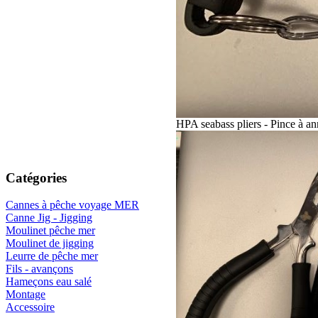
HPA seabass pliers - Pince à an
Catégories
Cannes à pêche voyage MER
Canne Jig - Jigging
Moulinet pêche mer
Moulinet de jigging
Leurre de pêche mer
Fils - avançons
Hameçons eau salé
Montage
Accessoire