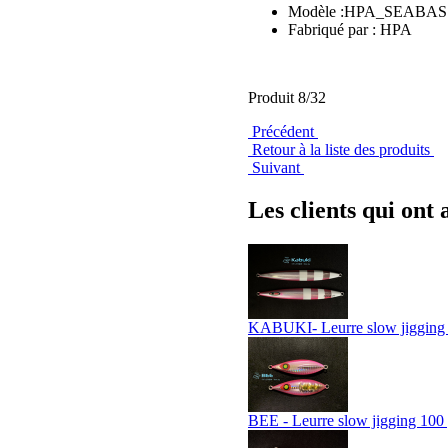
Modèle :HPA_SEABASS
Fabriqué par : HPA
Produit 8/32
Précédent
Retour à la liste des produits
Suivant
Les clients qui ont 
KABUKI- Leurre slow jigging 
BEE - Leurre slow jigging 100 